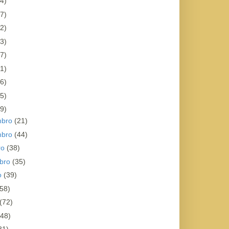
4)
7)
2)
3)
7)
1)
6)
5)
9)
mbro
(21)
mbro
(44)
ro
(38)
bro
(35)
o
(39)
(58)
(72)
(48)