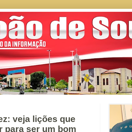
ez: veja lições que
r para ser um bom