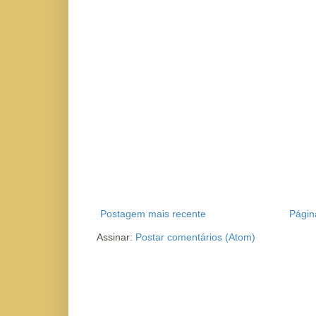
Postagem mais recente
Página
Assinar:
Postar comentários (Atom)