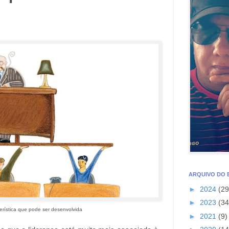
ARQUIVO DO
►
2024
(29
►
2023
(34
rística que pode ser desenvolvida
►
2021
(9)